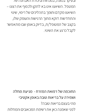
ובעיקר בכוונה, בנוכחות וביכולת האבחנה של 
המטפל. השיאצו אינו בא לתקן ולכפוף את רצונו – 
השיאצו מקדם ותומך בתהליכים של ריפוי, שינוי 
והתחדשות דוקא מתוך הרגישות והעומק שלו, 
בקצב של המטופל/ת, בדיוק באופן שבו מתאפשר 
לקבל כרגע את השינוי.
החוכמה של רפואת המזרח -  מניעת מחלה 
ושמירה על בריאות טובה באופן אקטיבי
מהי בעצם בריאות טובה?
לפני שאמנה כאן את רשימת המכאובים והמחלות 