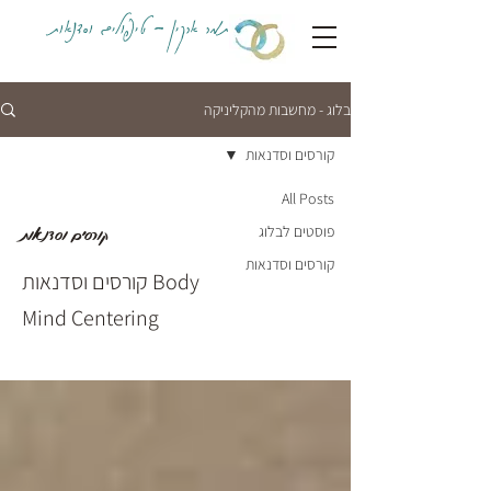
תמר ארקין - טיפולים וסדנאות
בלוג - מחשבות מהקליניקה
קורסים וסדנאות
All Posts
קורסים וסדנאות
פוסטים לבלוג
קורסים וסדנאות
קורסים וסדנאות Body
Mind Centering